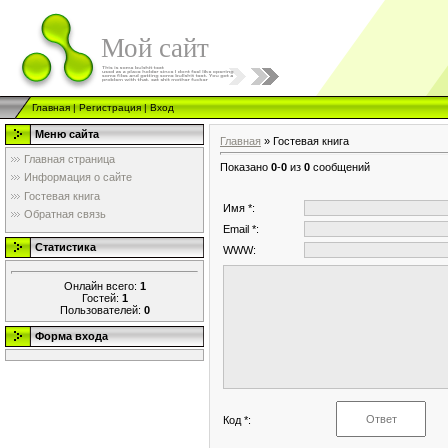
Мой сайт
Главная
|
Регистрация
|
Вход
Меню сайта
Главная
»
Гостевая книга
Главная страница
Показано
0
-
0
из
0
сообщений
Информация о сайте
Гостевая книга
Имя *:
Обратная связь
Email *:
Статистика
WWW:
Онлайн всего:
1
Гостей:
1
Пользователей:
0
Форма входа
Код *: